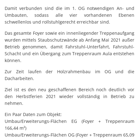
Damit verbunden sind die im 1. OG notwendigen An- und
Umbauten, sodass alle vier vorhandenen Ebenen
schwellenlos und rollstuhlgerecht erreichbar sind.
Das gesamte Foyer sowie ein innenliegender Treppenaufgang
wurden mittels Staubschutzwände ab Anfang Mai 2021 außer
Betrieb genommen, damit Fahrstuhl-Unterfahrt, Fahrstuhl-
Schacht und ein Übergang zum Treppenraum Aula entstehen
können.
Zur Zeit laufen der Holzrahmenbau im OG und die
Dacharbeiten.
Ziel ist es den neu geschaffenen Bereich noch deutlich vor
den Herbstferien 2021 wieder vollständig in Betrieb zu
nehmen.
Ein Paar Daten zum Objekt:
Umbau/Erweiterungs-Flächen EG (Foyer + Treppenraum
166,44 m²)
Umbau/Erweiterungs-Flächen OG (Foyer + Treppenraum 65,09