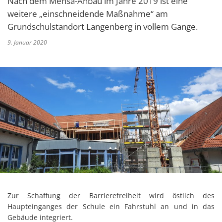
Nach dem Mensa-Anbau im Jahre 2019 ist eine
weitere „einschneidende Maßnahme“ am
Grundschulstandort Langenberg in vollem Gange.
9. Januar 2020
Zur Schaffung der Barrierefreiheit wird östlich des
Haupteinganges der Schule ein Fahrstuhl an und in das
Gebäude integriert.