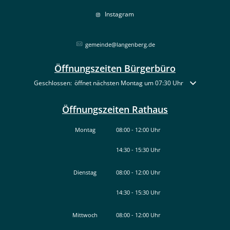
Instagram
gemeinde@langenberg.de
Öffnungszeiten Bürgerbüro
Klicken, um weitere Öffnungs- oder Schließzeiten auszublenden
Geschlossen:
öffnet nächsten Montag um 07:30 Uhr
Öffnungszeiten Rathaus
Montag
08:00
-
12:00
Uhr
14:30
-
15:30
Von 08:00 bis 12:00 Uhr
Uhr
Von 14:30 bis 15:30 Uhr
Dienstag
08:00
-
12:00
Uhr
14:30
-
15:30
Von 08:00 bis 12:00 Uhr
Uhr
Von 14:30 bis 15:30 Uhr
Mittwoch
08:00
-
12:00
Uhr