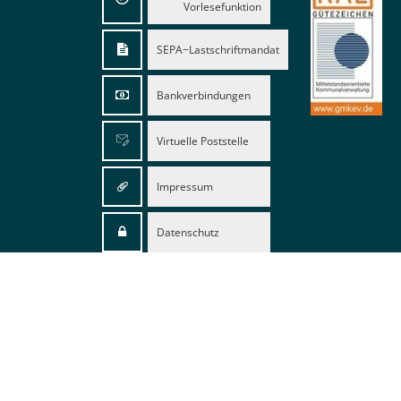
Vorlesefunktion
SEPA−Lastschriftmandat
Bankverbindungen
Virtuelle Poststelle
Impressum
Datenschutz