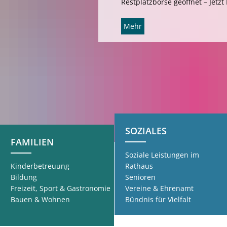
Restplatzbörse geöffnet – Jetzt
Mehr
SOZIALES
FAMILIEN
Soziale Leistungen im
Kinderbetreuung
Rathaus
Bildung
Senioren
Freizeit, Sport & Gastronomie
Vereine & Ehrenamt
Bauen & Wohnen
Bündnis für Vielfalt