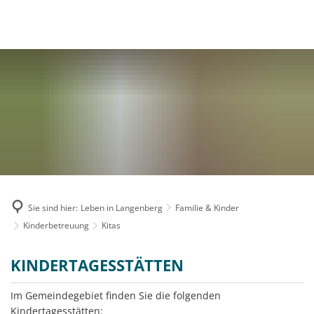
MENÜ
Sie sind hier:
Leben in Langenberg
Familie & Kinder
Kinderbetreuung
Kitas
Kitas
KINDERTAGESSTÄTTEN
Im Gemeindegebiet finden Sie die folgenden
Kindertagesstätten: