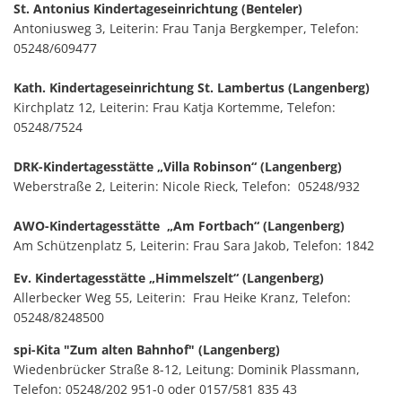
St. Antonius Kindertageseinrichtung (Benteler)
Antoniusweg 3, Leiterin: Frau Tanja Bergkemper, Telefon:
05248/609477
Kath. Kindertageseinrichtung St. Lambertus (Langenberg)
Kirchplatz 12, Leiterin: Frau Katja Kortemme, Telefon:
05248/7524
DRK-Kindertagesstätte „Villa Robinson“ (Langenberg)
Weberstraße 2, Leiterin: Nicole Rieck, Telefon: 05248/932
AWO-Kindertagesstätte „Am Fortbach“ (Langenberg)
Am Schützenplatz 5, Leiterin: Frau Sara Jakob, Telefon: 1842
Ev. Kindertagesstätte „Himmelszelt“ (Langenberg)
Allerbecker Weg 55, Leiterin: Frau Heike Kranz, Telefon:
05248/8248500
spi-Kita "Zum alten Bahnhof" (Langenberg)
Wiedenbrücker Straße 8-12, Leitung: Dominik Plassmann,
Telefon: 05248/202 951-0 oder 0157/581 835 43