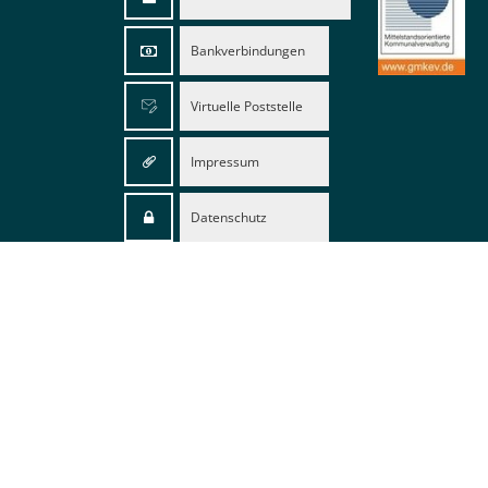
Bankverbindungen
Virtuelle Poststelle
Impressum
Datenschutz