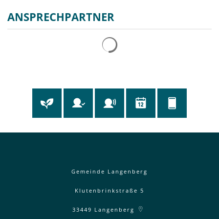
ANSPRECHPARTNER
Gemeinde Langenberg
Klutenbrinkstraße 5
33449
Langenberg