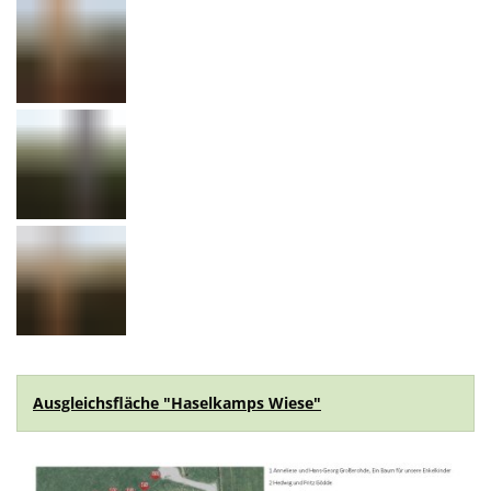
Ausgleichsfläche "Haselkamps Wiese"