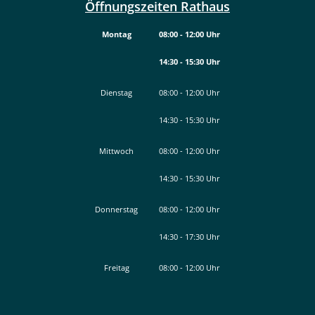
Öffnungszeiten Rathaus
Montag
08:00
-
12:00
Uhr
14:30
-
15:30
Von 08:00 bis 12:00 Uhr
Uhr
Von 14:30 bis 15:30 Uhr
Dienstag
08:00
-
12:00
Uhr
14:30
-
15:30
Von 08:00 bis 12:00 Uhr
Uhr
Von 14:30 bis 15:30 Uhr
Mittwoch
08:00
-
12:00
Uhr
14:30
-
15:30
Von 08:00 bis 12:00 Uhr
Uhr
Von 14:30 bis 15:30 Uhr
Donnerstag
08:00
-
12:00
Uhr
14:30
-
17:30
Von 08:00 bis 12:00 Uhr
Uhr
Von 14:30 bis 17:30 Uhr
Freitag
08:00
-
12:00
Uhr
Von 08:00 bis 12:00 Uhr