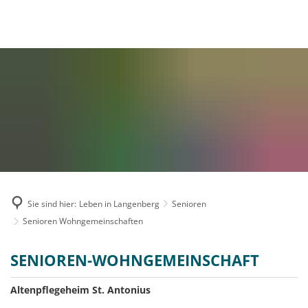
MENÜ
Sie sind hier:
Leben in Langenberg
Senioren
Senioren Wohngemeinschaften
Senioren
SENIOREN-WOHNGEMEINSCHAFT
Wohngemeinschaften
Altenpflegeheim St. Antonius