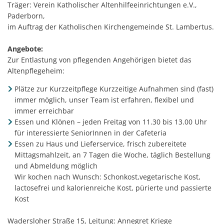
Träger: Verein Katholischer Altenhilfeeinrichtungen e.V.,
Paderborn,
im Auftrag der Katholischen Kirchengemeinde St. Lambertus.
Angebote:
Zur Entlastung von pflegenden Angehörigen bietet das
Altenpflegeheim:
Plätze zur Kurzzeitpflege Kurzzeitige Aufnahmen sind (fast)
immer möglich, unser Team ist erfahren, flexibel und
immer erreichbar
Essen und Klönen – jeden Freitag von 11.30 bis 13.00 Uhr
für interessierte SeniorInnen in der Cafeteria
Essen zu Haus und Lieferservice, frisch zubereitete
Mittagsmahlzeit, an 7 Tagen die Woche, täglich Bestellung
und Abmeldung möglich
Wir kochen nach Wunsch: Schonkost,vegetarische Kost,
lactosefrei und kalorienreiche Kost, pürierte und passierte
Kost
Wadersloher Straße 15, Leitung: Annegret Kriege