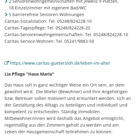
2 Seniorenwohngemeinschaften mit jeweils 9 Plätzen,
18 Einzelzimmer mit eigenem Bad/WC
5 barrierefreie Senioren-Wohnungen
Caritas-Sozialstation: Tel. 05248/824228-10
Caritas-Tagespflege: Tel. 05248/824228-20
Caritas-Seniorenwohngemeinschaften: Tel. 05248/824228-10
Caritas-Service-Wohnen: Tel. 05241/9883-50
https://www.caritas-guetersloh.de/leben-im-alter
Lia Pflege "Haus Maria"
Das Haus soll in ganz wichtiger Weise ein Ort sein, an dem
gewohnt wird. Die Mieter (Bewohner) und ihre Angehörigen
bzw. Betreuer sollen motiviert und ermuntert werden, sich an
der Gestaltung des Alltags zu beteiligen und individuell und
kompetent zu entscheiden. Ständig immobilen
Mitbewohner/innen wird deshalb das Angebot ermöglicht,
regelmäßig aus den Zimmern geholt zu werden und am
Leben der Hausgemeinschaft teilnehmen zu können.