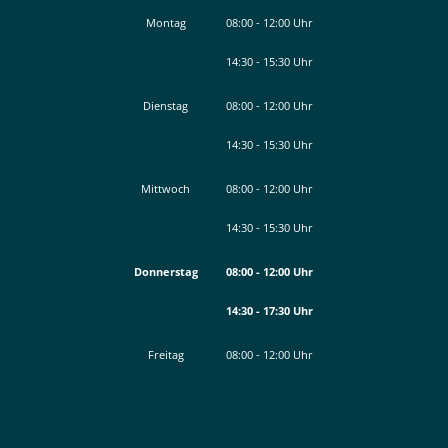
Montag
08:00
-
12:00
Uhr
14:30
-
15:30
Von 08:00 bis 12:00 Uhr
Uhr
Von 14:30 bis 15:30 Uhr
Dienstag
08:00
-
12:00
Uhr
14:30
-
15:30
Von 08:00 bis 12:00 Uhr
Uhr
Von 14:30 bis 15:30 Uhr
Mittwoch
08:00
-
12:00
Uhr
14:30
-
15:30
Von 08:00 bis 12:00 Uhr
Uhr
Von 14:30 bis 15:30 Uhr
Donnerstag
08:00
-
12:00
Uhr
14:30
-
17:30
Von 08:00 bis 12:00 Uhr
Uhr
Von 14:30 bis 17:30 Uhr
Freitag
08:00
-
12:00
Uhr
Von 08:00 bis 12:00 Uhr