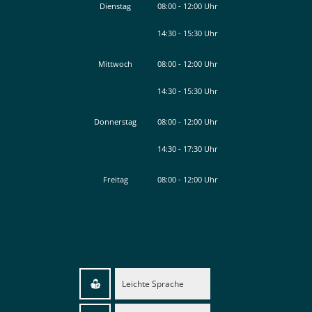
Von 14:30 bis 15:30 Uhr
Dienstag
08:00
-
12:00
Uhr
14:30
-
15:30
Von 08:00 bis 12:00 Uhr
Uhr
Von 14:30 bis 15:30 Uhr
Mittwoch
08:00
-
12:00
Uhr
14:30
-
15:30
Von 08:00 bis 12:00 Uhr
Uhr
Von 14:30 bis 15:30 Uhr
Donnerstag
08:00
-
12:00
Uhr
14:30
-
17:30
Von 08:00 bis 12:00 Uhr
Uhr
Von 14:30 bis 17:30 Uhr
Freitag
08:00
-
12:00
Uhr
Von 08:00 bis 12:00 Uhr
Leichte Sprache