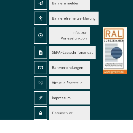
Barriere melden
Barrierefreiheitserklärung
Infos zur
Vorlesefunktion
SEPA−Lastschriftmandat
Bankverbindungen
Virtuelle Poststelle
Impressum
Datenschutz