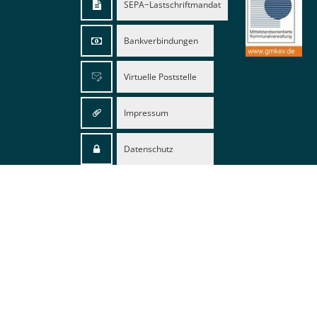
SEPA−Lastschriftmandat
Bankverbindungen
Virtuelle Poststelle
Impressum
Datenschutz