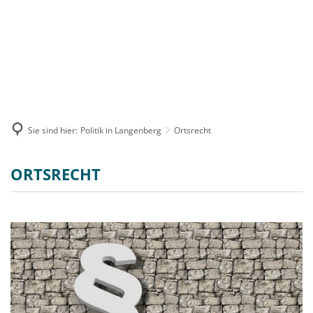
MENÜ
Sie sind hier:
Politik in Langenberg
Ortsrecht
Ortsrecht
ORTSRECHT