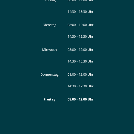
14:30
-
15:30
Von 08:00 bis 12:00 Uhr
Uhr
Von 14:30 bis 15:30 Uhr
Dienstag
08:00
-
12:00
Uhr
14:30
-
15:30
Von 08:00 bis 12:00 Uhr
Uhr
Von 14:30 bis 15:30 Uhr
Mittwoch
08:00
-
12:00
Uhr
14:30
-
15:30
Von 08:00 bis 12:00 Uhr
Uhr
Von 14:30 bis 15:30 Uhr
Donnerstag
08:00
-
12:00
Uhr
14:30
-
17:30
Von 08:00 bis 12:00 Uhr
Uhr
Von 14:30 bis 17:30 Uhr
Freitag
08:00
-
12:00
Uhr
Von 08:00 bis 12:00 Uhr