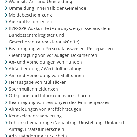
Wohnsitz An- und Ummeldung
Ummeldung innerhalb der Gemeinde
Meldebescheinigung
Auskunftssperren etc.
BZR/GZR-Auskünfte (Führungszeugnisse aus dem
Bundeszentralregister und
Gewerbezentralregisterauskünfte)
Beantragung von Personalausweisen, Reisepässen
/Beantragung von vorläufigen Dokumenten
An- und Abmeldungen von Hunden
Abfallberatung / Wertstoffberatung
An- und Abmeldung von Mülltonnen
Herausgabe von Müllsäcken
Sperrmüllanmeldungen
Ortspläne und Informationsbroschüren
Beantragung von Leistungen des Familienpasses
Abmeldungen von Kraftfahrzeugen
Kennzeichenreservierung
Führerscheinanträge (Neuantrag, Umstellung, Umtausch,
Antrag, Ersatzführerschein)
Adressänderung KFZ-Schein