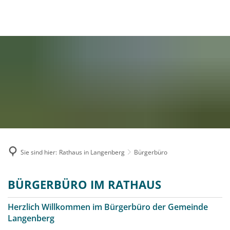
MENÜ
Sie sind hier:
Rathaus in Langenberg
Bürgerbüro
Bürgerbüro
BÜRGERBÜRO IM RATHAUS
Herzlich Willkommen im Bürgerbüro der Gemeinde
Langenberg