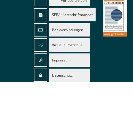
Vorlesefunktion
SEPA−Lastschriftmandat
Bankverbindungen
Virtuelle Poststelle
Impressum
Datenschutz