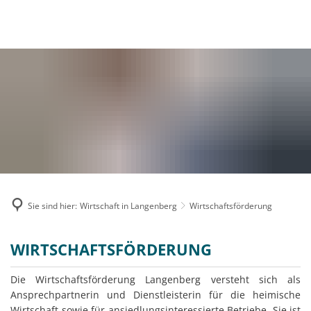
MENÜ
Sie sind hier:
Wirtschaft in Langenberg
Wirtschaftsförderung
Wirtschaftsförderung
WIRTSCHAFTSFÖRDERUNG
Die Wirtschaftsförderung Langenberg versteht sich als
Ansprechpartnerin und Dienstleisterin für die heimische
Wirtschaft sowie für ansiedlungsinteressierte Betriebe. Sie ist