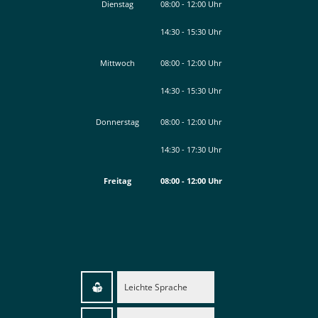
Von 14:30 bis 15:30 Uhr
Dienstag
08:00
-
12:00
Uhr
14:30
-
15:30
Von 08:00 bis 12:00 Uhr
Uhr
Von 14:30 bis 15:30 Uhr
Mittwoch
08:00
-
12:00
Uhr
14:30
-
15:30
Von 08:00 bis 12:00 Uhr
Uhr
Von 14:30 bis 15:30 Uhr
Donnerstag
08:00
-
12:00
Uhr
14:30
-
17:30
Von 08:00 bis 12:00 Uhr
Uhr
Von 14:30 bis 17:30 Uhr
Freitag
08:00
-
12:00
Uhr
Von 08:00 bis 12:00 Uhr
Leichte Sprache