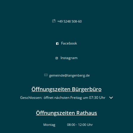
+49 5248 508-60
Facebook
Instagram
gemeinde@langenberg.de
Öffnungszeiten Bürgerbüro
Klicken, um weitere Öffnungs- oder Schließzeiten auszublenden
Geschlossen:
öffnet nächsten Freitag um 07:30 Uhr
Öffnungszeiten Rathaus
Montag
08:00
-
12:00
Uhr