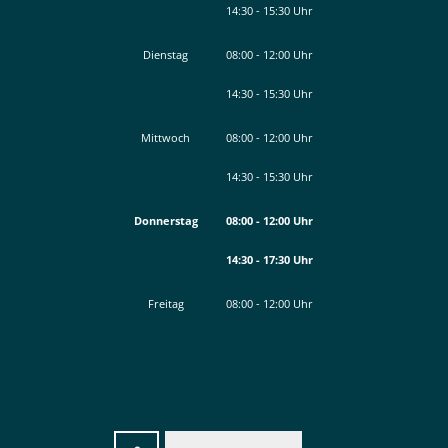
14:30
-
15:30
Von 08:00 bis 12:00 Uhr
Uhr
Von 14:30 bis 15:30 Uhr
Dienstag
08:00
-
12:00
Uhr
14:30
-
15:30
Von 08:00 bis 12:00 Uhr
Uhr
Von 14:30 bis 15:30 Uhr
Mittwoch
08:00
-
12:00
Uhr
14:30
-
15:30
Von 08:00 bis 12:00 Uhr
Uhr
Von 14:30 bis 15:30 Uhr
Donnerstag
08:00
-
12:00
Uhr
14:30
-
17:30
Von 08:00 bis 12:00 Uhr
Uhr
Von 14:30 bis 17:30 Uhr
Freitag
08:00
-
12:00
Uhr
Von 08:00 bis 12:00 Uhr