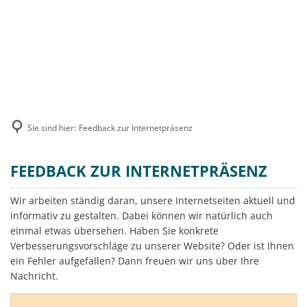
MENÜ
Sie sind hier:
Feedback zur Internetpräsenz
Feedback
FEEDBACK ZUR INTERNETPRÄSENZ
zur
Wir arbeiten ständig daran, unsere Internetseiten aktuell und
Internetpräsenz
informativ zu gestalten. Dabei können wir natürlich auch
einmal etwas übersehen. Haben Sie konkrete
Verbesserungsvorschläge zu unserer Website? Oder ist Ihnen
ein Fehler aufgefallen? Dann freuen wir uns über Ihre
Nachricht.