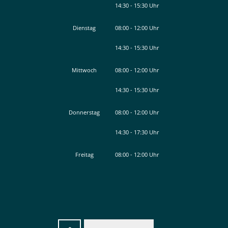
14:30
-
15:30
Von 08:00 bis 12:00 Uhr
Uhr
Von 14:30 bis 15:30 Uhr
Dienstag
08:00
-
12:00
Uhr
14:30
-
15:30
Von 08:00 bis 12:00 Uhr
Uhr
Von 14:30 bis 15:30 Uhr
Mittwoch
08:00
-
12:00
Uhr
14:30
-
15:30
Von 08:00 bis 12:00 Uhr
Uhr
Von 14:30 bis 15:30 Uhr
Donnerstag
08:00
-
12:00
Uhr
14:30
-
17:30
Von 08:00 bis 12:00 Uhr
Uhr
Von 14:30 bis 17:30 Uhr
Freitag
08:00
-
12:00
Uhr
Von 08:00 bis 12:00 Uhr