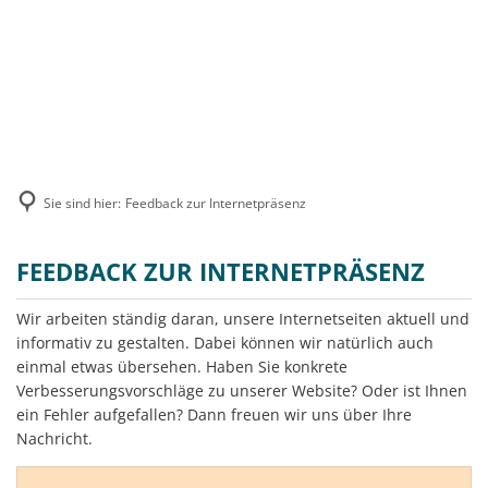
MENÜ
Sie sind hier:
Feedback zur Internetpräsenz
Feedback
FEEDBACK ZUR INTERNETPRÄSENZ
zur
Wir arbeiten ständig daran, unsere Internetseiten aktuell und
Internetpräsenz
informativ zu gestalten. Dabei können wir natürlich auch
einmal etwas übersehen. Haben Sie konkrete
Verbesserungsvorschläge zu unserer Website? Oder ist Ihnen
ein Fehler aufgefallen? Dann freuen wir uns über Ihre
Nachricht.