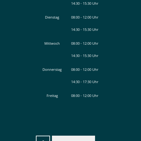
14:30
-
15:30
Von 08:00 bis 12:00 Uhr
Uhr
Von 14:30 bis 15:30 Uhr
Dienstag
08:00
-
12:00
Uhr
14:30
-
15:30
Von 08:00 bis 12:00 Uhr
Uhr
Von 14:30 bis 15:30 Uhr
Mittwoch
08:00
-
12:00
Uhr
14:30
-
15:30
Von 08:00 bis 12:00 Uhr
Uhr
Von 14:30 bis 15:30 Uhr
Donnerstag
08:00
-
12:00
Uhr
14:30
-
17:30
Von 08:00 bis 12:00 Uhr
Uhr
Von 14:30 bis 17:30 Uhr
Freitag
08:00
-
12:00
Uhr
Von 08:00 bis 12:00 Uhr