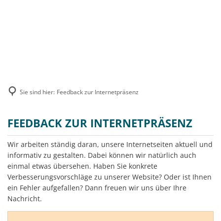
MENÜ
Sie sind hier:
Feedback zur Internetpräsenz
Feedback
FEEDBACK ZUR INTERNETPRÄSENZ
zur
Wir arbeiten ständig daran, unsere Internetseiten aktuell und
Internetpräsenz
informativ zu gestalten. Dabei können wir natürlich auch
einmal etwas übersehen. Haben Sie konkrete
Verbesserungsvorschläge zu unserer Website? Oder ist Ihnen
ein Fehler aufgefallen? Dann freuen wir uns über Ihre
Nachricht.