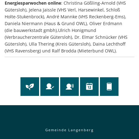
Energiesparwochen online
: Christina Gößling-Arnold (VHS
Gütersloh), Jelena Jaissle (VHS Verl, Harsewinkel, Schloß
Holte-Stukenbrock), André Mannke (VHS Reckenberg-Ems),
Daniela Niermann (Haus & Grund OWL), Oliver Erdmann
(die bauwerkstadt gmbh),Ulrich Honigmund
(Verbraucherzentrale Gütersloh), Dr. Elmar Schnücker (VHS
Gütersloh), Ulla Thering (Kreis Gütersloh), Daina Lechthoff
(VHS Ravensberg) und Ralf Brodda (Mieterbund OWL).
Gemeinde Langenberg