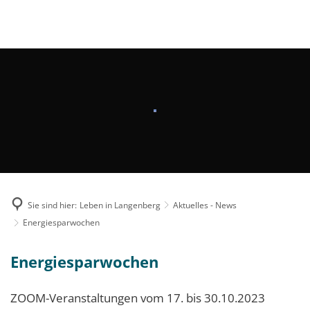
MENÜ
Sie sind hier:
Leben in Langenberg
Aktuelles - News
Energiesparwochen
Energiesparwochen
ZOOM-Veranstaltungen vom 17. bis 30.10.2023