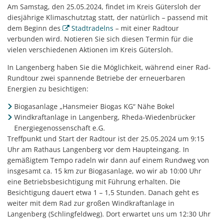
Am Samstag, den 25.05.2024, findet im Kreis Gütersloh der
diesjährige Klimaschutztag statt, der natürlich – passend mit
dem Beginn des
Stadtradelns
– mit einer Radtour
verbunden wird. Notieren Sie sich diesen Termin für die
vielen verschiedenen Aktionen im Kreis Gütersloh.
In Langenberg haben Sie die Möglichkeit, während einer Rad-
Rundtour zwei spannende Betriebe der erneuerbaren
Energien zu besichtigen:
Biogasanlage „Hansmeier Biogas KG“ Nähe Bokel
Windkraftanlage in Langenberg, Rheda-Wiedenbrücker
Energiegenossenschaft e.G.
Treffpunkt und Start der Radtour ist der 25.05.2024 um 9:15
Uhr am Rathaus Langenberg vor dem Haupteingang. In
gemäßigtem Tempo radeln wir dann auf einem Rundweg von
insgesamt ca. 15 km zur Biogasanlage, wo wir ab 10:00 Uhr
eine Betriebsbesichtigung mit Führung erhalten. Die
Besichtigung dauert etwa 1 – 1,5 Stunden. Danach geht es
weiter mit dem Rad zur großen Windkraftanlage in
Langenberg (Schlingfeldweg). Dort erwartet uns um 12:30 Uhr