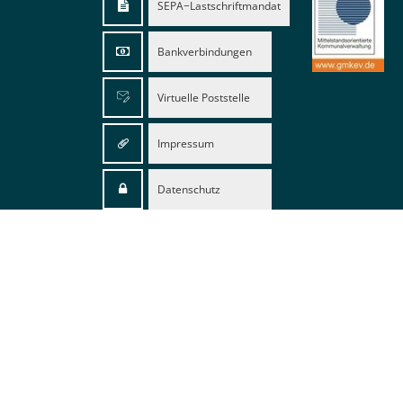
SEPA−Lastschriftmandat
Bankverbindungen
Virtuelle Poststelle
Impressum
Datenschutz