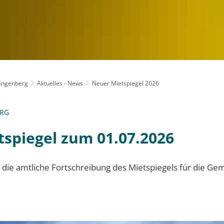
Langenberg
Aktuelles - News
Neuer Mietspiegel 2026
ERG
spiegel zum 01.07.2026
t die amtliche Fortschreibung des Mietspiegels für die G