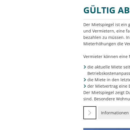
GÜLTIG AB
Der Mietspiegel ist ein
und Vermietern, eine f
bezahlen zu müssen. In 
Mieterhöhungen die Ver
Vermieter können eine 
die aktuelle Miete se
Betriebskostenanpas
die Miete in den letz
der Mietvertrag eine 
Der Mietspiegel zeigt 
sind. Besondere Wohnun
Informationen