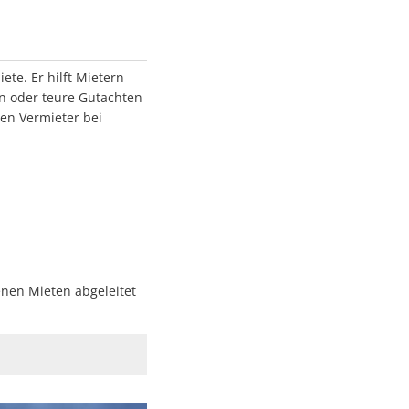
ete. Er hilft Mietern
en oder teure Gutachten
en Vermieter bei
nen Mieten abgeleitet