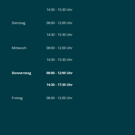
Von 08:00 bis 12:00 Uhr
14:30
-
15:30
Uhr
Von 14:30 bis 15:30 Uhr
Dienstag
08:00
-
12:00
Uhr
Von 08:00 bis 12:00 Uhr
14:30
-
15:30
Uhr
Von 14:30 bis 15:30 Uhr
Mittwoch
08:00
-
12:00
Uhr
Von 08:00 bis 12:00 Uhr
14:30
-
15:30
Uhr
Von 14:30 bis 15:30 Uhr
Donnerstag
08:00
-
12:00
Uhr
Von 08:00 bis 12:00 Uhr
14:30
-
17:30
Uhr
Von 14:30 bis 17:30 Uhr
Freitag
08:00
-
12:00
Uhr
Von 08:00 bis 12:00 Uhr