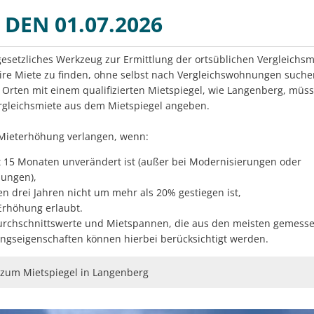
 DEN 01.07.2026
 gesetzliches Werkzeug zur Ermittlung der ortsüblichen Vergleichsmi
aire Miete zu finden, ohne selbst nach Vergleichswohnungen such
Orten mit einem qualifizierten Mietspiegel, wie Langenberg, müss
gleichsmiete aus dem Mietspiegel angeben.
Mieterhöhung verlangen, wenn:
it 15 Monaten unverändert ist (außer bei Modernisierungen oder
sungen),
ten drei Jahren nicht um mehr als 20% gestiegen ist,
Erhöhung erlaubt.
Durchschnittswerte und Mietspannen, die aus den meisten gemesse
gseigenschaften können hierbei berücksichtigt werden.
 zum Mietspiegel in Langenberg