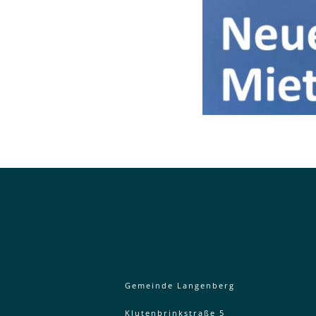
Gemeinde Langenberg
Klutenbrinkstraße 5