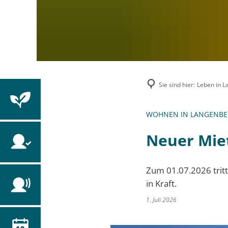
Sie sind hier:
Leben in 
WOHNEN IN LANGENB
Neuer Miet
Zum 01.07.2026 trit
in Kraft.
1. Juli 2026