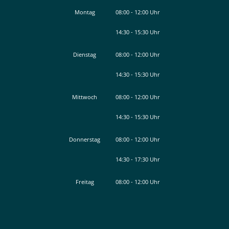
Montag
08:00
-
12:00
Uhr
14:30
-
15:30
Von 08:00 bis 12:00 Uhr
Uhr
Von 14:30 bis 15:30 Uhr
Dienstag
08:00
-
12:00
Uhr
14:30
-
15:30
Von 08:00 bis 12:00 Uhr
Uhr
Von 14:30 bis 15:30 Uhr
Mittwoch
08:00
-
12:00
Uhr
14:30
-
15:30
Von 08:00 bis 12:00 Uhr
Uhr
Von 14:30 bis 15:30 Uhr
Donnerstag
08:00
-
12:00
Uhr
14:30
-
17:30
Von 08:00 bis 12:00 Uhr
Uhr
Von 14:30 bis 17:30 Uhr
Freitag
08:00
-
12:00
Uhr
Von 08:00 bis 12:00 Uhr