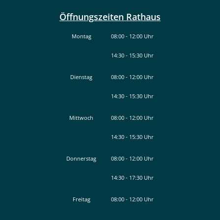
Öffnungszeiten Rathaus
Montag
08:00
-
12:00
Uhr
14:30
-
15:30
Von 08:00 bis 12:00 Uhr
Uhr
Von 14:30 bis 15:30 Uhr
Dienstag
08:00
-
12:00
Uhr
14:30
-
15:30
Von 08:00 bis 12:00 Uhr
Uhr
Von 14:30 bis 15:30 Uhr
Mittwoch
08:00
-
12:00
Uhr
14:30
-
15:30
Von 08:00 bis 12:00 Uhr
Uhr
Von 14:30 bis 15:30 Uhr
Donnerstag
08:00
-
12:00
Uhr
14:30
-
17:30
Von 08:00 bis 12:00 Uhr
Uhr
Von 14:30 bis 17:30 Uhr
Freitag
08:00
-
12:00
Uhr
Von 08:00 bis 12:00 Uhr