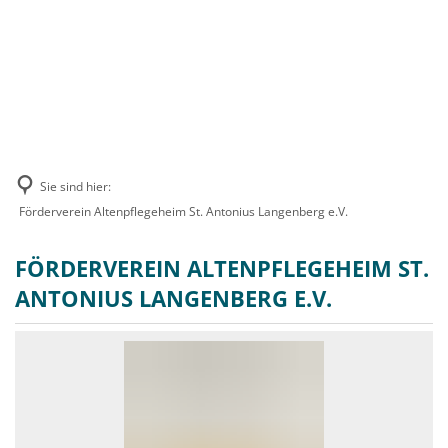
MENÜ
Sie sind hier:
Förderverein Altenpflegeheim St. Antonius Langenberg e.V.
FÖRDERVEREIN ALTENPFLEGEHEIM ST.
ANTONIUS LANGENBERG E.V.